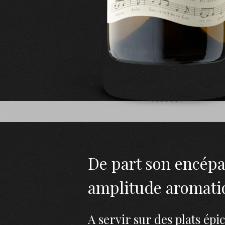
De part son encé
amplitude aromati
A servir sur des plats épi