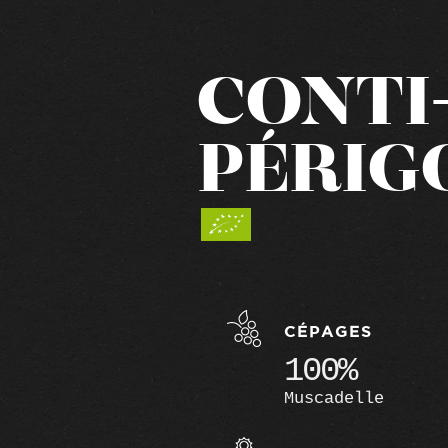
CONTI
PÉRIG
CÉPAGES
100%
Muscadelle