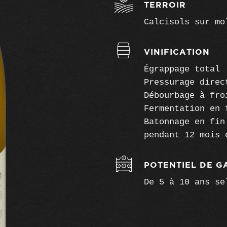
TERROIR
Calcisols sur mo
VINIFICATION
Égrappage total
Pressurage direc
Débourbage à fro
Fermentation en 
Batonnage en fin
pendant 12 mois 
POTENTIEL DE G
De 5 à 10 ans se