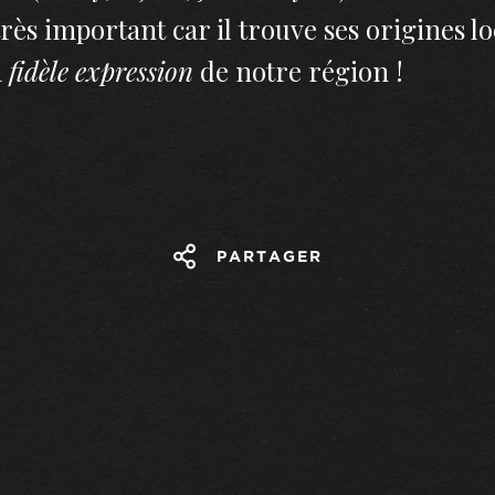
rès important car il trouve ses origines l
a
fidèle expression
de notre région !
PARTAGER