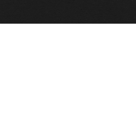
L'ab
© 2026 www.