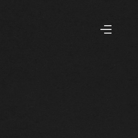
FR
EN