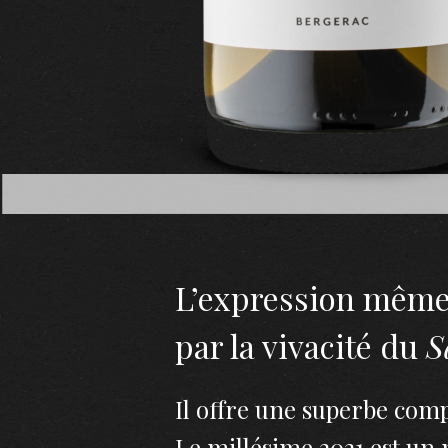
L’expression mêm
par la vivacité du
S
Il offre une superbe comp
Le millésime 2021 est un