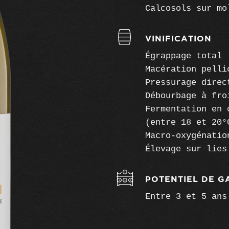
Calcosols sur mo
VINIFICATION
Égrappage total
Macération pelli
Pressurage direc
Débourbage à fro
Fermentation en 
(entre 18 et 20°
Macro-oxygénatio
Élevage sur lies
POTENTIEL DE G
Entre 3 et 5 ans