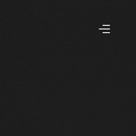
FR
EN