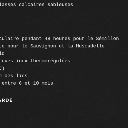
lasses calcaires sableuses
culaire pendant 48 heures pour le Sémillon
te pour le Sauvignon et la Muscadelle
id
cuves inox thermorégulées
C)
n des lies
 entre 6 et 10 mois
ARDE