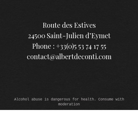
Route des Estives
24500 Saint-Julien d’Eymet
Phone : +33(0)5 53 74 17 55
contact@albertdeconti.com
Alcohol abuse is dangerous for health. Consume with
moderation
© 2026 www.domainealbertdeconti.com - All rights reserved -
Legals
-
Cookies