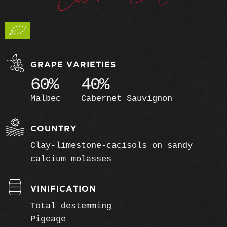
GRAPE VARIETIES
60%
40%
Malbec
Cabernet Sauvignon
COUNTRY
Clay-limestone-cacisols on sandy
calcium molasses
VINIFICATION
Total destemming
Pigeage