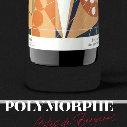
POLYMORPHE
Côtes de Bergerac